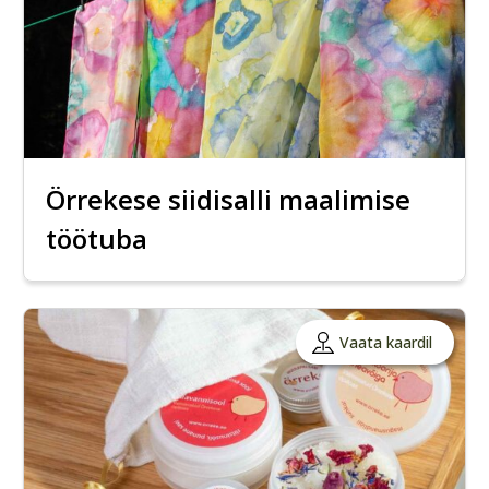
Örrekese siidisalli maalimise
töötuba
Vaata kaardil