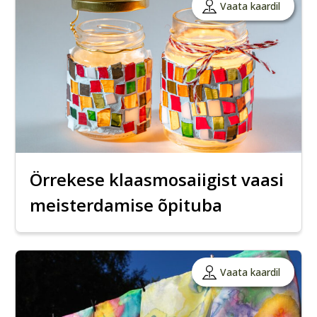
Vaata kaardil
Örrekese klaasmosaiigist vaasi
meisterdamise õpituba
Vaata kaardil