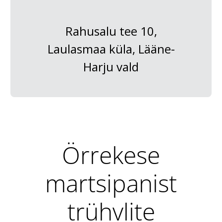
Rahusalu tee 10,
Laulasmaa küla, Lääne-
Harju vald
Örrekese
martsipanist
trühvlite