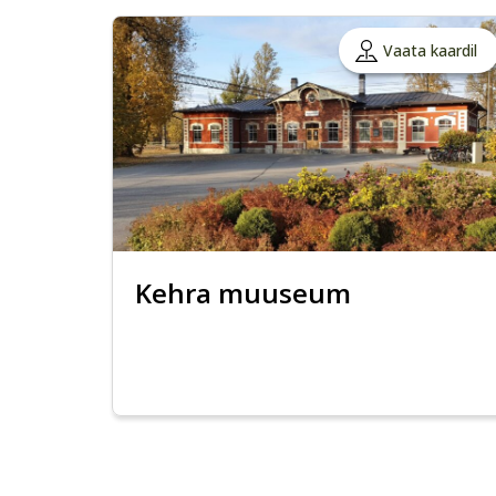
Vaata kaardil
Kehra muuseum