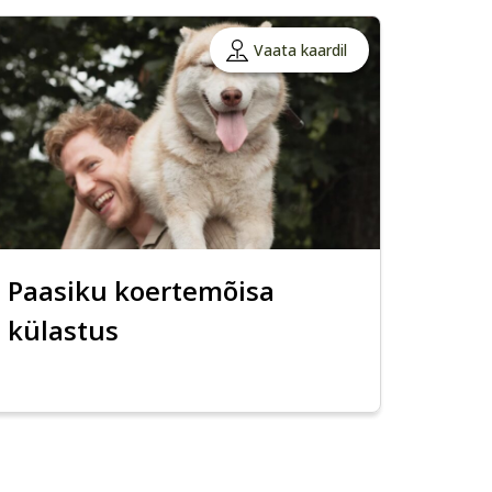
Vaata kaardil
Paasiku koertemõisa
külastus