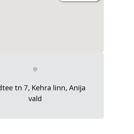
tee tn 7, Kehra linn, Anija
vald