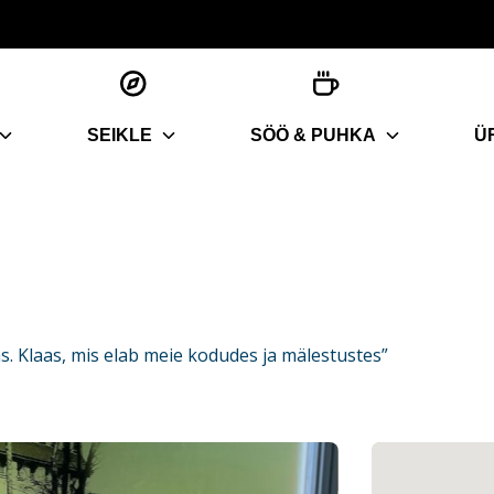
SEIKLE
SÖÖ & PUHKA
Ü
s. Klaas, mis elab meie kodudes ja mälestustes”