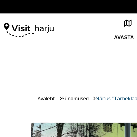
AVASTA
Avaleht
Sündmused
Näitus ”Tarbeklaa