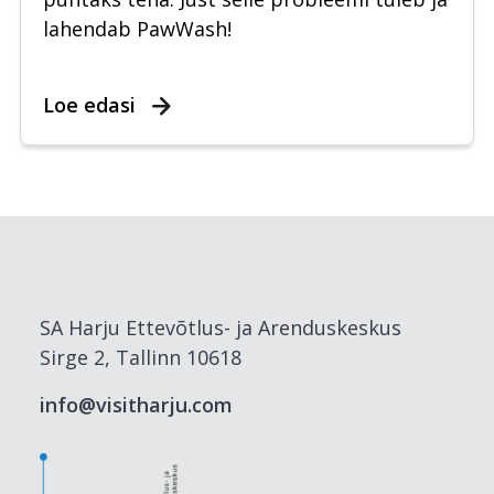
lahendab PawWash!
Loe edasi
SA Harju Ettevõtlus- ja Arenduskeskus
Sirge 2, Tallinn 10618
info@visitharju.com