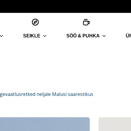
SEIKLE
SÖÖ & PUHKA
Ü
gevaatlusretked neljale Malusi saarestikus