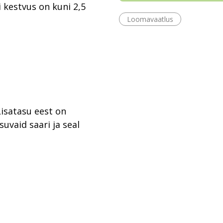
i kestvus on kuni 2,5
Loomavaatlus
Lisatasu eest on
suvaid saari ja seal