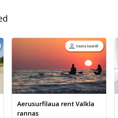
ed
Vaata kaardil
Aerusurfilaua rent Valkla
rannas