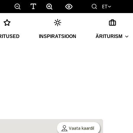
ET
RITUSED
INSPIRATSIOON
ÄRITURISM
Vaata kaardil