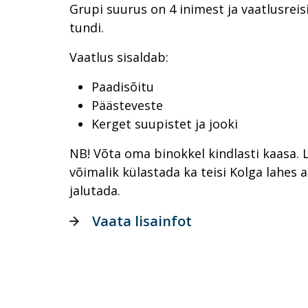
Grupi suurus on 4 inimest ja vaatlusreis
tundi.
Vaatlus sisaldab:
Paadisõitu
Päästeveste
Kerget suupistet ja jooki
NB! Võta oma binokkel kindlasti kaasa. 
võimalik külastada ka teisi Kolga lahes a
jalutada.
Vaata lisainfot