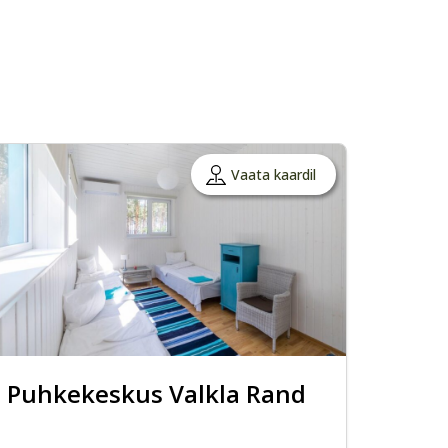
Vaata kaardil
Puhkekeskus Valkla Rand