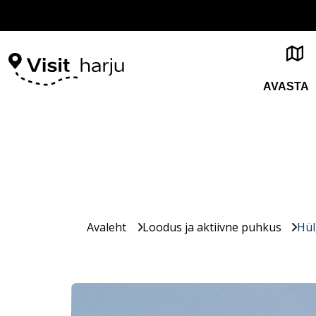
AVASTA
Avaleht
Loodus ja aktiivne puhkus
Hül