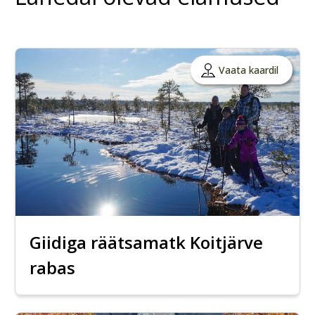
Vaata kaardil
Giidiga räätsamatk Koitjärve
rabas