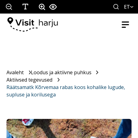
ET
Avaleht
Loodus ja aktiivne puhkus
Aktiivsed tegevused
Räätsamatk Kõrvemaa rabas koos kohalike lugude,
supluse ja korilusega