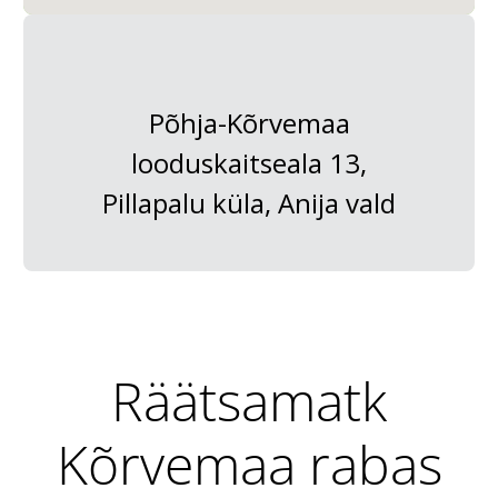
Põhja-Kõrvemaa
looduskaitseala 13,
Pillapalu küla, Anija vald
Räätsamatk
Kõrvemaa rabas