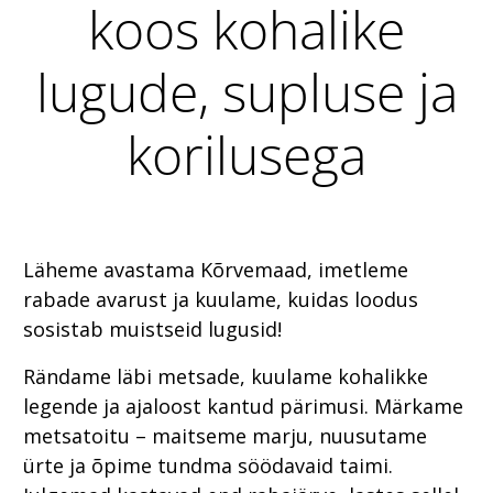
koos kohalike
lugude, supluse ja
korilusega
Läheme avastama Kõrvemaad, imetleme
rabade avarust ja kuulame, kuidas loodus
sosistab muistseid lugusid!
Rändame läbi metsade, kuulame kohalikke
legende ja ajaloost kantud pärimusi. Märkame
metsatoitu – maitseme marju, nuusutame
ürte ja õpime tundma söödavaid taimi.