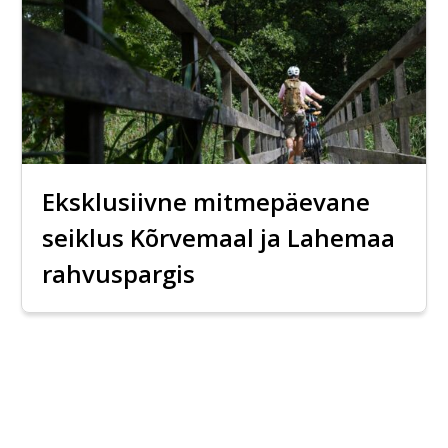
Eksklusiivne mitmepäevane
seiklus Kõrvemaal ja Lahemaa
rahvuspargis