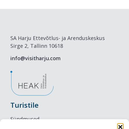
SA Harju Ettevõtlus- ja Arenduskeskus
Sirge 2, Tallinn 10618
info@visitharju.com
Turistile
Sündmused