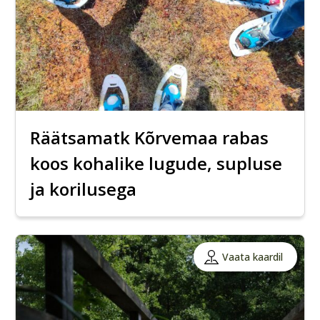
Räätsamatk Kõrvemaa rabas
koos kohalike lugude, supluse
ja korilusega
Vaata kaardil