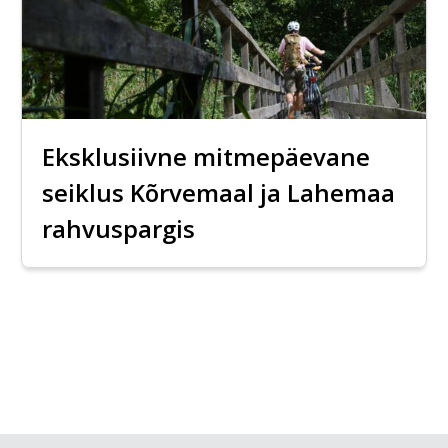
Eksklusiivne mitmepäevane
seiklus Kõrvemaal ja Lahemaa
rahvuspargis