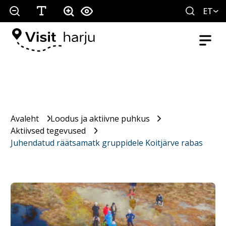
ET
Avaleht
Loodus ja aktiivne puhkus
Aktiivsed tegevused
Juhendatud räätsamatk gruppidele Koitjärve rabas