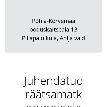
Põhja-Kõrvemaa
looduskaitseala 13,
Pillapalu küla, Anija vald
Juhendatud
räätsamatk