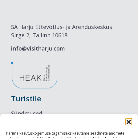
SA Harju Ettevõtlus- ja Arenduskeskus
Sirge 2, Tallinn 10618
info@visitharju.com
Turistile
Sündmused
Majutus
Parima kasutuskogemuse tagamiseks kasutame seadmete andmete