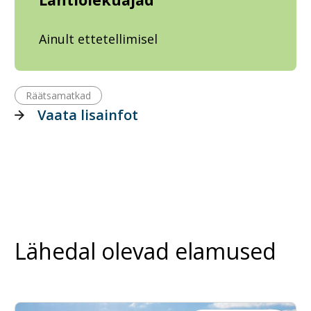
Ainult ettetellimisel
Räätsamatkad
Vaata lisainfot
Lähedal olevad elamused