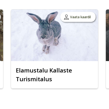
Vaata kaardil
Elamustalu Kallaste
Turismitalus