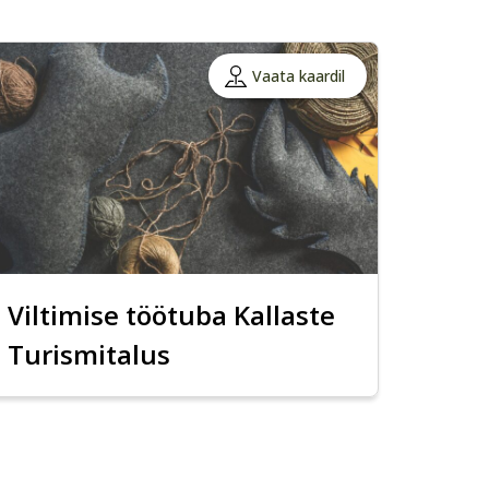
Vaata kaardil
Viltimise töötuba Kallaste
Turismitalus