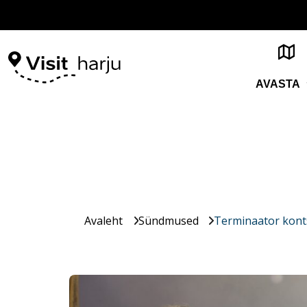
AVASTA
Avaleht
Sündmused
Terminaator konts