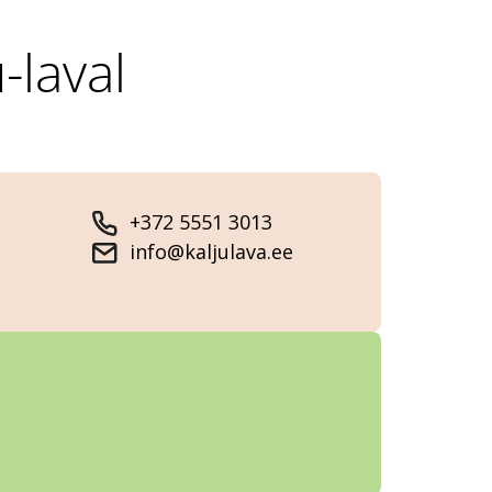
-laval
+372 5551 3013
info@kaljulava.ee