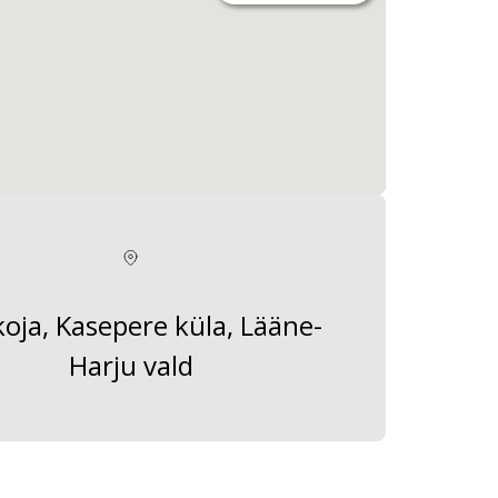
koja, Kasepere küla, Lääne-
Harju vald