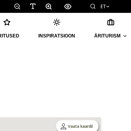
ET
RITUSED
INSPIRATSIOON
ÄRITURISM
Vaata kaardil